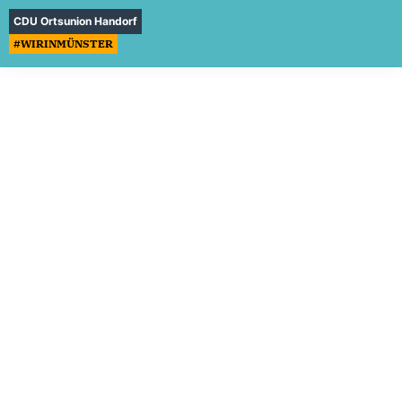
CDU Ortsunion Handorf
#WIRINMÜNSTER