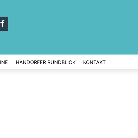
f
INE
HANDORFER RUNDBLICK
KONTAKT