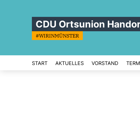
CDU Ortsunion Handor
#WIRINMÜNSTER
START
AKTUELLES
VORSTAND
TERM