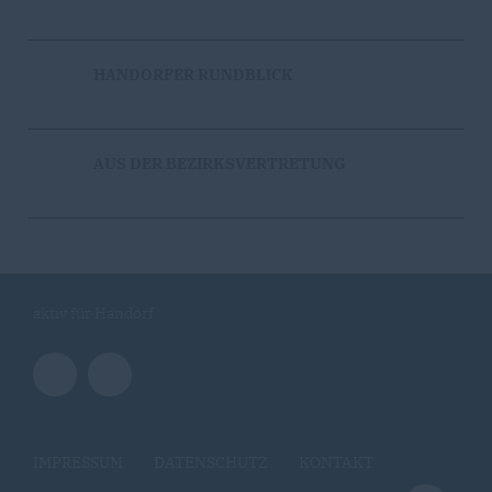
HANDORFER RUNDBLICK
AUS DER BEZIRKSVERTRETUNG
aktiv für Handorf
IMPRESSUM
DATENSCHUTZ
KONTAKT