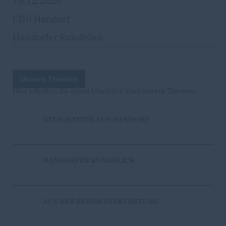
15.12.2020
CDU Handorf
Handorfer Rundblick
Unsere Themen
Hier erhalten Sie einen Überblick über unsere Themen.
NEUIGKEITEN AUS HANDORF
HANDORFER RUNDBLICK
AUS DER BEZIRKSVERTRETUNG